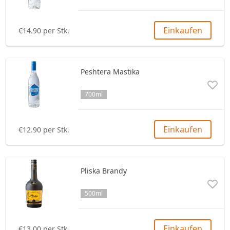
Einkaufen
€14.90 per Stk.
Peshtera Mastika
700ml
Einkaufen
€12.90 per Stk.
Pliska Brandy
500ml
Einkaufen
€13.00 per Stk.