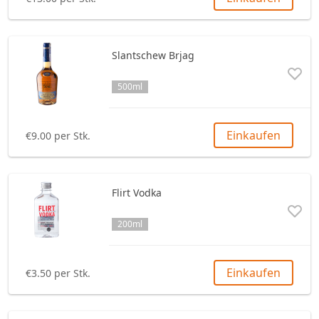
Slantschew Brjag
500ml
Einkaufen
€9.00 per Stk.
Flirt Vodka
200ml
Einkaufen
€3.50 per Stk.