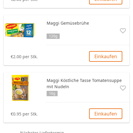
Maggi Gemüsebrühe
120g
Einkaufen
€2.00 per Stk.
Maggi Köstliche Tasse Tomatensuppe
mit Nudeln
16g
Einkaufen
€0.95 per Stk.
Nächster Liefertermin