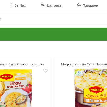
За Нас
Доставка
Плащане
има Супа Селска пилешка
Maggi Любима Супа Пилеш