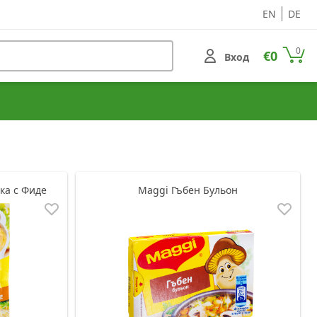
EN
DE
0
€0
Вход
ка с Фиде
Maggi Гъбен Бульон