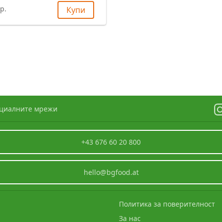
р.
Купи
оциалните мрежи
+43 676 60 20 800
hello@bgfood.at
Политика за поверителност
За нас