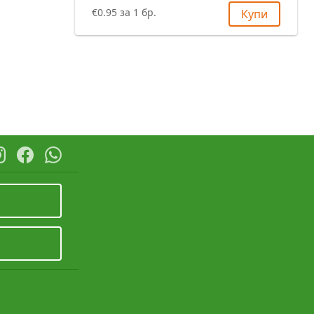
€0.95 за 1 бр.
Купи