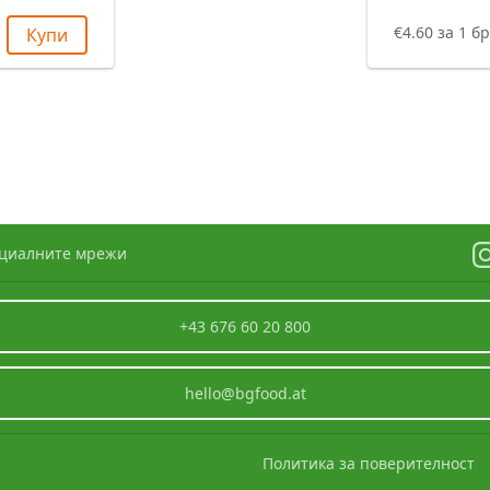
€4.60 за 1 бр
Купи
оциалните мрежи
+43 676 60 20 800
hello@bgfood.at
Политика за поверителност