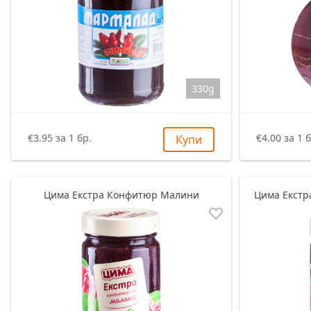
330g
€3.95 за 1 бр.
€4.00 за 1 б
Купи
Цима Екстра Конфитюр Малини
Цима Екстр