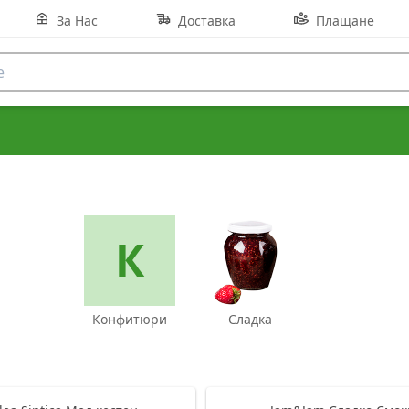
За Нас
Доставка
Плащане
К
Конфитюри
Сладка