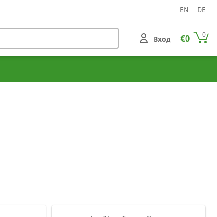
EN
DE
0
€0
Вход